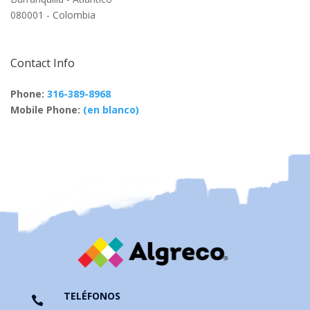
080001 - Colombia
Contact Info
Phone:
316-389-8968
Mobile Phone:
(en blanco)
TELÉFONOS
