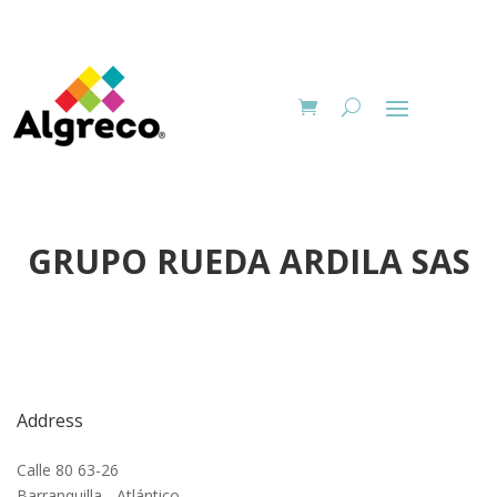
GRUPO RUEDA ARDILA SAS
Address
Calle 80 63-26
Barranquilla - Atlántico