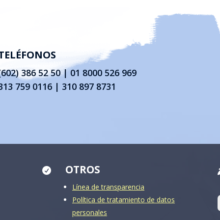
TELÉFONOS
(602) 386 52 50
|
01 8000 526 969
313 759 0116 | 310 897 8731
OTROS

Línea de transparencia
Política de tratamiento de datos
personales