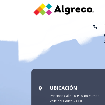

UBICACIÓN

Principal: Calle 16 #1A-88 Yumbo,
Valle del Cauca – COL