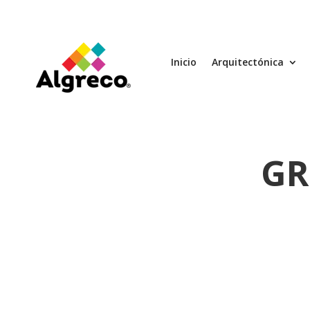
Inicio
Arquitectónica
GR