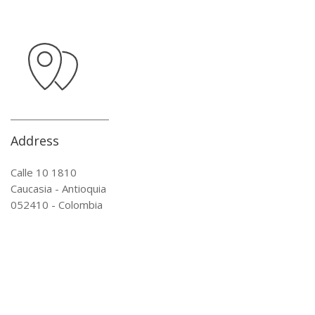
Address
Calle 10 1810
Caucasia - Antioquia
052410 - Colombia