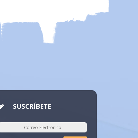
SUSCRÍBETE
