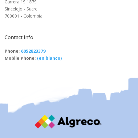
Carrera 19 1879
Sincelejo - Sucre
700001 - Colombia
Contact Info
Phone:
6052823379
Mobile Phone:
(en blanco)