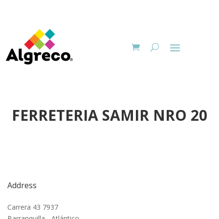
FERRETERIA SAMIR NRO 20
Address
Carrera 43 7937
Barranquilla - Atlántico