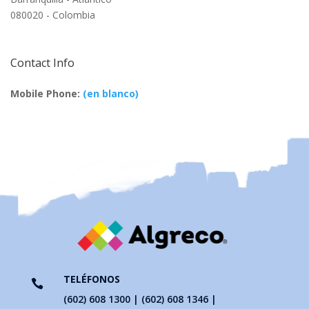
080020 - Colombia
Contact Info
Mobile Phone:
(en blanco)
TELÉFONOS

(602) 608 1300 | (602) 608 1346 |