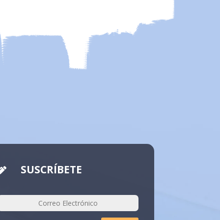
SUSCRÍBETE
