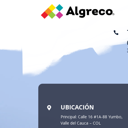

UBICACIÓN

Principal: Calle 16 #1A-88 Yumbo,
Valle del Cauca – COL