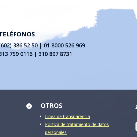
TELÉFONOS
(602) 386 52 50
|
01 8000 526 969
313 759 0116 | 310 897 8731
OTROS

Línea de transparencia
Política de tratamiento de datos
personales