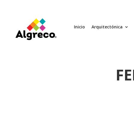
Inicio
Arquitectónica
FE