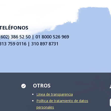
TELÉFONOS
(602) 386 52 50
|
01 8000 526 969
313 759 0116 | 310 897 8731
OTROS

Línea de transparencia
Política de tratamiento de datos
personales