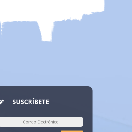
SUSCRÍBETE
