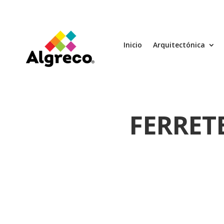
Inicio
Arquitectónica
FERRET