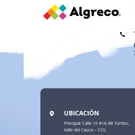

UBICACIÓN

Principal: Calle 16 #1A-88 Yumbo,
Valle del Cauca – COL