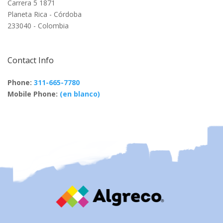
Carrera 5 1871
Planeta Rica - Córdoba
233040 - Colombia
Contact Info
Phone:
311-665-7780
Mobile Phone:
(en blanco)