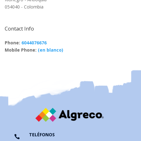
054040 - Colombia
Contact Info
Phone:
6044076676
Mobile Phone:
(en blanco)
TELÉFONOS
