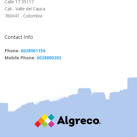
Calle 17 35117
Cali - Valle del Cauca
760041 - Colombia
Contact Info
Phone:
6028961156
Mobile Phone:
6028880203