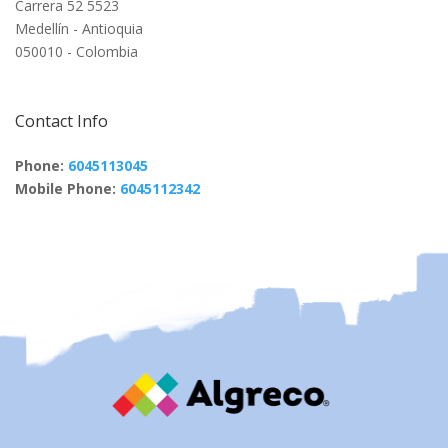
Carrera 52 5523
Medellín - Antioquia
050010 - Colombia
Contact Info
Phone:
6045113045
Mobile Phone:
6045112342