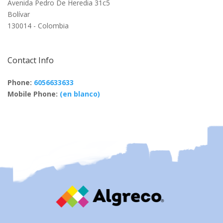
Avenida Pedro De Heredia 31c5
Bolívar
130014 - Colombia
Contact Info
Phone:
6056633633
Mobile Phone:
(en blanco)