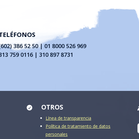
TELÉFONOS
(602) 386 52 50
|
01 8000 526 969
313 759 0116 | 310 897 8731
OTROS

Línea de transparencia
Política de tratamiento de datos
personales