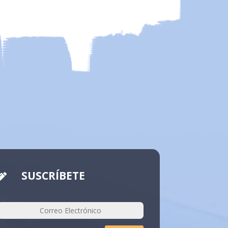
SUSCRÍBETE
