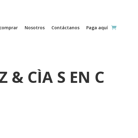
comprar
Nosotros
Contáctanos
Paga aquí
 & CÌA S EN C