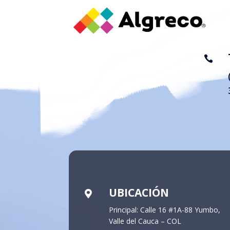

UBICACIÓN

Principal: Calle 16 #1A-88 Yumbo,
Valle del Cauca – COL