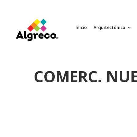
Inicio
Arquitectónica
COMERC. NUEV