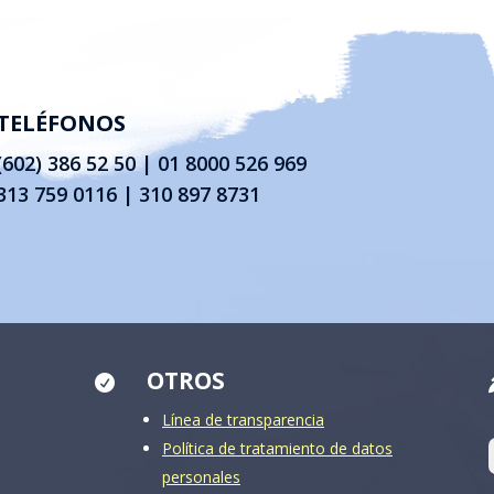
TELÉFONOS
(602) 386 52 50
|
01 8000 526 969
313 759 0116 | 310 897 8731
OTROS

Línea de transparencia
Política de tratamiento de datos
personales