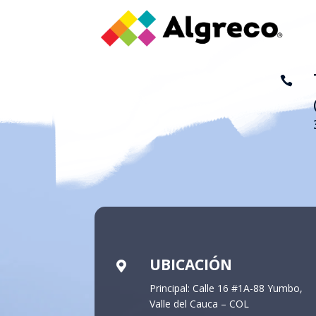

UBICACIÓN

Principal: Calle 16 #1A-88 Yumbo,
Valle del Cauca – COL