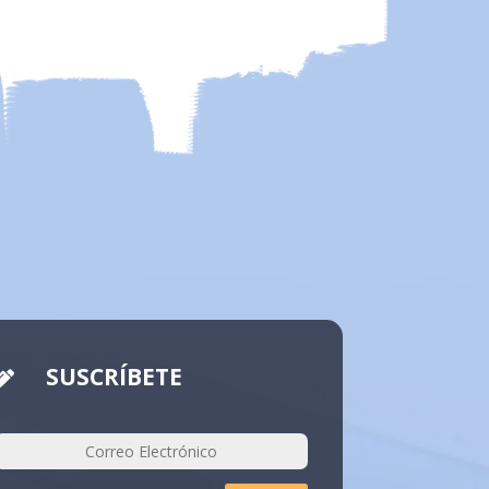
SUSCRÍBETE
