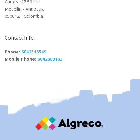
Carrera 47 50-14
Medellín - Antioquia
050012 - Colombia
Contact Info
Phone:
6042516549
Mobile Phone:
6042689163