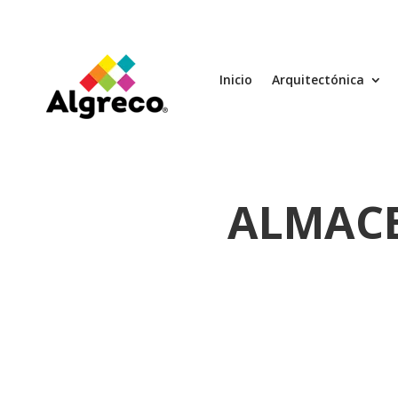
Inicio
Arquitectónica
ALMACE