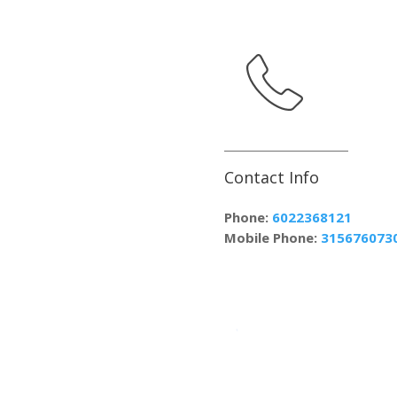
Contact Info
Phone:
6022368121
Mobile Phone:
315676073