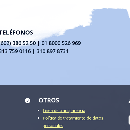
TELÉFONOS
(602) 386 52 50
|
01 8000 526 969
313 759 0116 | 310 897 8731
OTROS

Línea de transparencia
Política de tratamiento de datos
personales