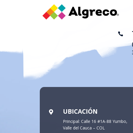

UBICACIÓN

Principal: Calle 16 #1A-88 Yumbo,
Valle del Cauca – COL