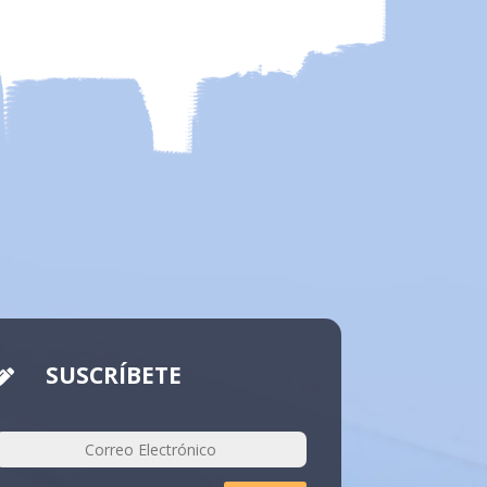
SUSCRÍBETE
