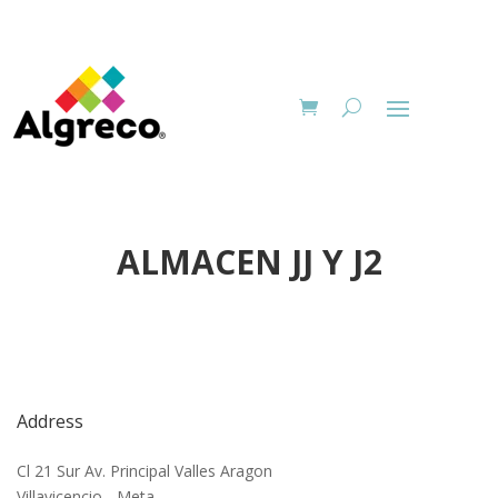
ALMACEN JJ Y J2
Address
Cl 21 Sur Av. Principal Valles Aragon
Villavicencio - Meta