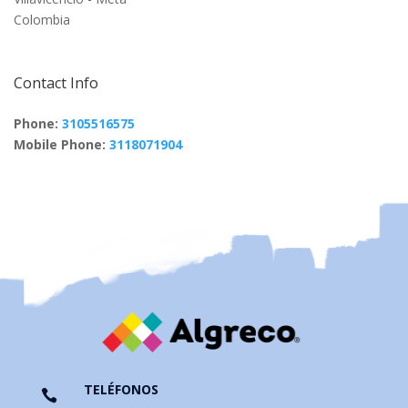
Colombia
Contact Info
Phone:
3105516575
Mobile Phone:
3118071904
TELÉFONOS
