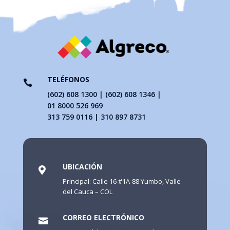
TELÉFONOS

(602) 608 1300 | (602) 608 1346 |
01 8000 526 969
313 759 0116 | 310 897 8731
UBICACIÓN

Principal: Calle 16 #1A-88 Yumbo, Valle
del Cauca – COL
CORREO ELECTRÓNICO
