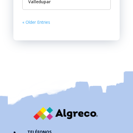
Valledupar
« Older Entries
TELÉFONOS