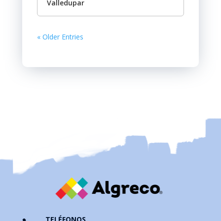
Valledupar
« Older Entries
TELÉFONOS