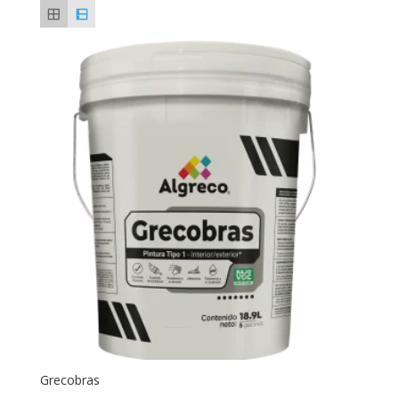
Grecobras