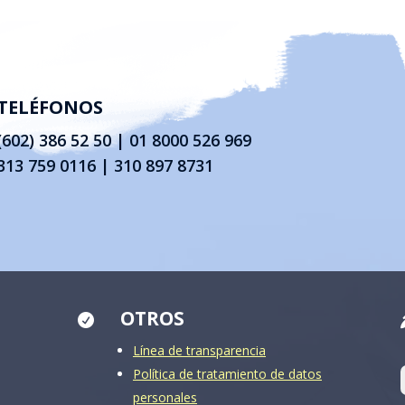
TELÉFONOS
(602) 386 52 50
|
01 8000 526 969
313 759 0116 | 310 897 8731
OTROS

Línea de transparencia
Política de tratamiento de datos
personales