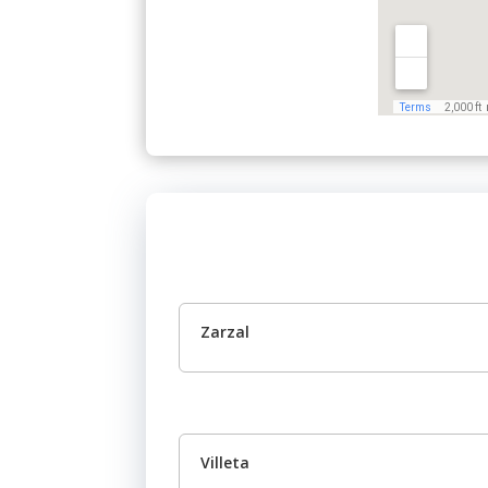
Zarzal
Villeta