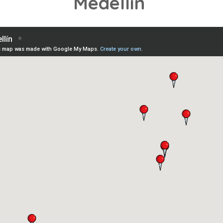
Medellín