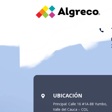

UBICACIÓN

Principal: Calle 16 #1A-88 Yumbo,
Valle del Cauca – COL