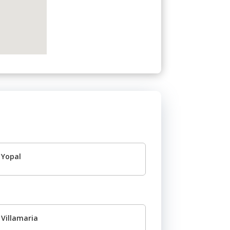
Yopal
Villamaria