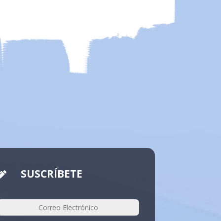
SUSCRÍBETE
