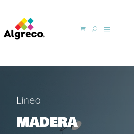
Línea
MADERA