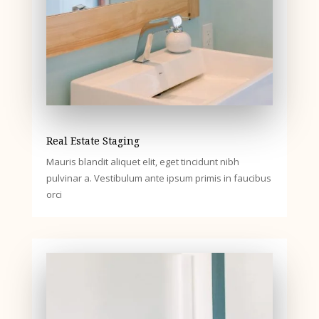
Real Estate Staging
Mauris blandit aliquet elit, eget tincidunt nibh
pulvinar a. Vestibulum ante ipsum primis in faucibus
orci