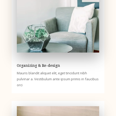
Organizing & Re-design
Mauris blandit aliquet elit, eget tincidunt nibh
pulvinar a. Vestibulum ante ipsum primis in faucibus
orci