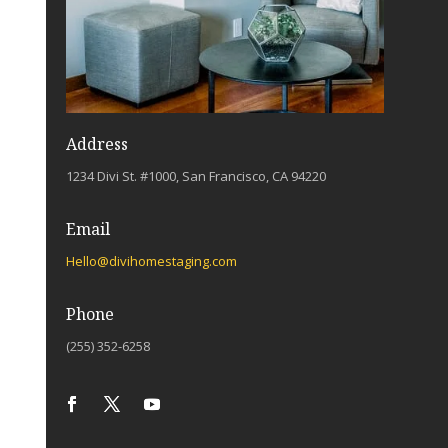
Address
1234 Divi St. #1000, San Francisco, CA 94220
Email
Hello@divihomestaging.com
Phone
(255) 352-6258