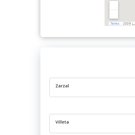
Zarzal
Villeta