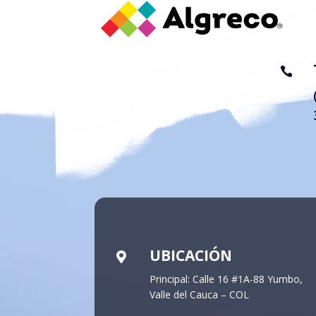

UBICACIÓN

Principal: Calle 16 #1A-88 Yumbo,
Valle del Cauca – COL