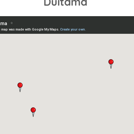
Duitama