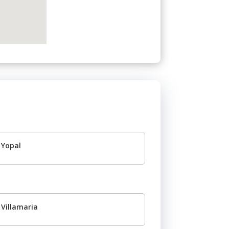
Yopal
Villamaria