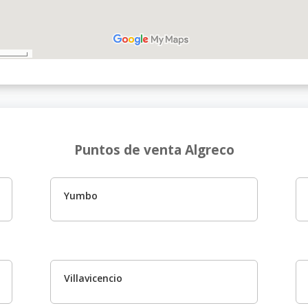
Puntos de venta Algreco
Yumbo
Villavicencio