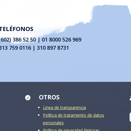
TELÉFONOS
(602) 386 52 50
|
01 8000 526 969
313 759 0116 | 310 897 8731
OTROS

Línea de transparencia
Política de tratamiento de datos
personales
Política de privacidad Pinturas