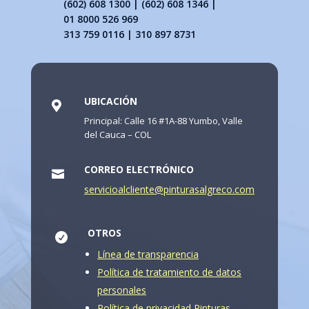
(602) 608 1300 | (602) 608 1346 |
01 8000 526 969
313 759 0116 | 310 897 8731
UBICACIÓN

Principal: Calle 16 #1A-88 Yumbo, Valle
del Cauca – COL
CORREO ELECTRÓNICO

servicioalcliente@pinturasalgreco.com
OTROS

Línea de transparencia
Política de tratamiento de datos
personales
Política de privacidad Pinturas