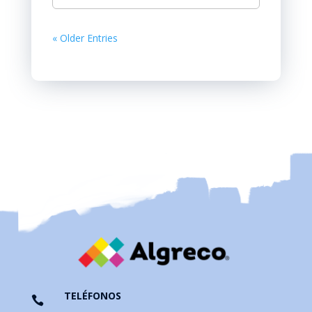
« Older Entries
TELÉFONOS
