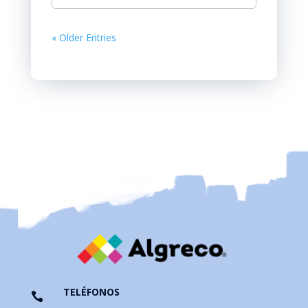
« Older Entries
TELÉFONOS
