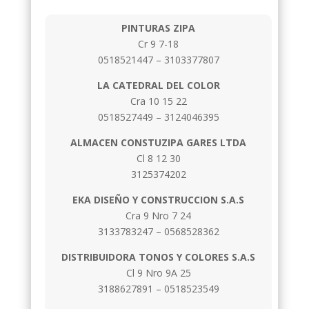
PINTURAS ZIPA
Cr 9 7-18
0518521447 – 3103377807
LA CATEDRAL DEL COLOR
Cra 10 15 22
0518527449 – 3124046395
ALMACEN CONSTUZIPA GARES LTDA
Cl 8 12 30
3125374202
EKA DISEÑO Y CONSTRUCCION S.A.S
Cra 9 Nro 7 24
3133783247 – 0568528362
DISTRIBUIDORA TONOS Y COLORES S.A.S
Cl 9 Nro 9A 25
3188627891 – 0518523549