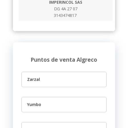
IMPERINCOL SAS
DG 4A 27 07
3143474817
Puntos de venta Algreco
Zarzal
Yumbo