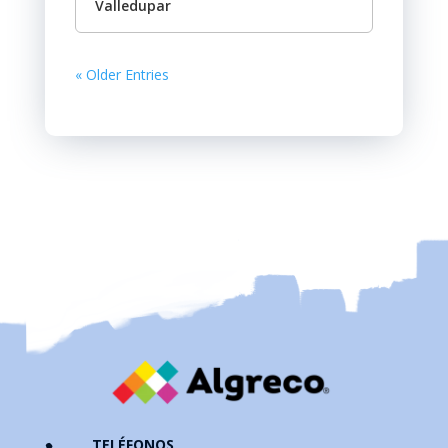
Valledupar
« Older Entries
TELÉFONOS